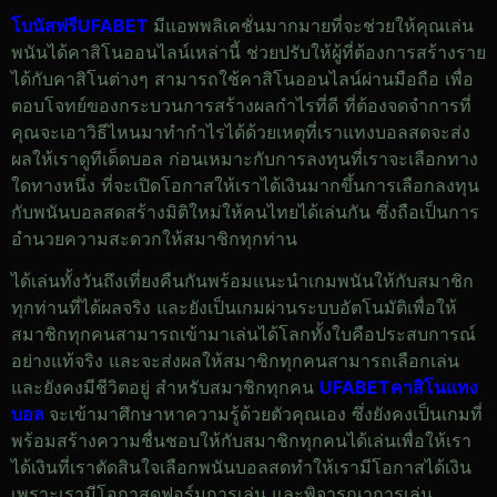
โบนัสฟรีUFABET
มีแอพพลิเคชั่นมากมายที่จะช่วยให้คุณเล่น
พนันได้คาสิโนออนไลน์เหล่านี้ ช่วยปรับให้ผู้ที่ต้องการสร้างราย
ได้กับคาสิโนต่างๆ สามารถใช้คาสิโนออนไลน์ผ่านมือถือ เพื่อ
ตอบโจทย์ของกระบวนการสร้างผลกำไรที่ดี ที่ต้องจดจำการที่
คุณจะเอาวิธีไหนมาทำกำไรได้ด้วยเหตุที่เราแทงบอลสดจะส่ง
ผลให้เราดูทีเด็ดบอล ก่อนเหมาะกับการลงทุนที่เราจะเลือกทาง
ใดทางหนึ่ง ที่จะเปิดโอกาสให้เราได้เงินมากขึ้นการเลือกลงทุน
กับพนันบอลสดสร้างมิติใหม่ให้คนไทยได้เล่นกัน ซึ่งถือเป็นการ
อำนวยความสะดวกให้สมาชิกทุกท่าน
ได้เล่นทั้งวันถึงเที่ยงคืนกันพร้อมแนะนำเกมพนันให้กับสมาชิก
ทุกท่านที่ได้ผลจริง และยังเป็นเกมผ่านระบบอัตโนมัติเพื่อให้
สมาชิกทุกคนสามารถเข้ามาเล่นได้โลกทั้งใบคือประสบการณ์
อย่างแท้จริง และจะส่งผลให้สมาชิกทุกคนสามารถเลือกเล่น
และยังคงมีชีวิตอยู่ สำหรับสมาชิกทุกคน
UFABETคาสิโนแทง
บอล
จะเข้ามาศึกษาหาความรู้ด้วยตัวคุณเอง ซึ่งยังคงเป็นเกมที่
พร้อมสร้างความชื่นชอบให้กับสมาชิกทุกคนได้เล่นเพื่อให้เรา
ได้เงินที่เราตัดสินใจเลือกพนันบอลสดทำให้เรามีโอกาสได้เงิน
เพราะเรามีโอกาสดูฟอร์มการเล่น และพิจารณาการเล่น