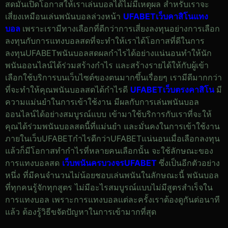
สดมันเปิดโอกาสให้เราเล่นบอลได้ไม่มีเหตุผล สำหรับเราจะ
เสี่ยงเหมือนเล่นพนันบอลล่วงหน้า
UFABETเว็บคาสิโนแทง
บอล
เพราะเรามีทางเลือกที่ดีกว่าการเสี่ยงลงทุนอย่างการเลือก
ลงทุนกับการแทงบอลสดที่จะทำให้เราได้โอกาสที่ดีในการ
ลงทุนUFABETพนันบอลสดผลกำไรได้อย่างแน่นอนทำให้นัก
พนันออนไลน์ได้ร่วมสร้างกำไร และสร้างรายได้ให้กับผู้เข้า
เลือกใช้บริการบนเว็บไซต์ของตนมากขึ้นเรื่อยๆ เรามีดีมากกว่า
ที่จะทำให้คุณพนันบอลสดได้กำไรดี
UFABETเว็บตรงคาสิโน
มี
ความแม่นยำในการเข้าใช้งาน มีผลกับการเล่นพนันบอล
ออนไลน์ได้อย่างสมบูรณ์แบบ เข้ามาใช้บริการกับเราที่จะให้
คุณได้ร่วมพนันบอลสดนี้ที่แม่นยำ และมั่นคงในการเข้าใช้งาน
ภายในเว็บUFABETกำไรดีกว่าUFABETแน่นอนเมื่อเลือกลงทุน
แล้วก็มีโอกาสทำกำไรที่หลายคนเลือกนั้น จะใช้ลักษณะของ
การแทงบอลสด
เว็บพนันครบวงจรUFABET
ซึ่งเป็นอีกตัวอย่าง
หนึ่ง ที่มีคนจำนวนไม่น้อยชอบเล่นพนันในลักษณะนี้ พนันบอล
ที่ทุกคนรู้จักทุกสูตร ไม่มีอะไรสมบูรณ์แบบไม่มีสูตรสำเร็จใน
การแทงบอล เพราะการแทงบอลแต่ละครั้งเราต้องดูกันต่อนาที
แล้ว ต้องรู้วิธีขจัดปัญหาในการเข้ามากที่สุด