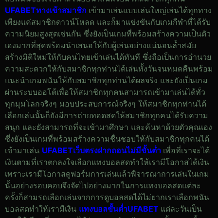
UFABETทางเข้าสมาชิก
เข้ามาเล่นแบบเล่นใหญ่เล่นได้ทุกทาง
เพียงแค่สมาชิกดาวน์โหลด และก็มาแข่งขันกับเกมกีฬาที่ได้รับ
ความนิยมสูงสุดเช่นกัน ซึ่งยังเป็นเกมที่พร้อมสร้างความเป็นตัว
เองมากที่สุดพร้อมนำเสนอให้กับผู้เล่นอย่างแน่นอนล้ำสมัย
สร้างมิติใหม่ให้กับคนไทยเข้าเล่นได้ทันที ซึ่งถือเป็นการอำนวย
ความสะดวกให้กับสมาชิกทุกท่านได้เล่นทั้งวันจนหมดคืนพร้อม
แนะนำเกมพนันให้กับสมาชิกทุกท่านได้ผลจริง และยังเป็นเกม
ผ่านระบบออโต้เพื่อให้สมาชิกทุกคนสามารถเข้ามาเล่นได้ทั่ว
ทุกมุมโลกจริงๆ มอบประสบการณ์จริงๆ ให้สมาชิกทุกท่านได้
เลือกเล่นนั้นก็ยังมีการถ่ายทอดสดให้สมาชิกทุกคนได้รับความ
สนุก และยังสามารถที่จะเข้ามาศึกษา และค้นหาด้วยตัวคุณเอง
ซึ่งยังเป็นเกมที่พร้อมสร้างความชื่นชอบให้กับสมาชิกทุกคนได้
เข้ามาเล่น
UFABETเว็บตรงฝากถอนไม่มีขั้นต่ำ
เพื่อที่เราจะได้
เงินตามที่เราตกลงใจเลือกแทงบอลสดทำให้เรามีโอกาสได้เงิน
เพราะเรามีโอกาสดูฟอร์มการเล่นแล้วพิจารณาการเล่นในเกม
นั้นอย่างรอบคอบจึงจัดไปอย่างมากในการแทงบอลสดแต่ละ
ครั้งก็สามรถเลือกเล่นจากการดูบอลสดได้ไม่ยากเราเลือกพนัน
บอลสดทำให้เรามีเงิน
แทงบอลขั้นต่ำUFABET
แต่ละวันเป็น