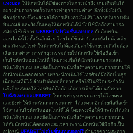
แทงบอล
ให้นักพนันได้มีช่องทางในการเข้าถึง เกมเดิมพันได้
อย่างง่ายดายรวดเร็วในการทำธุรกรรมต่างๆ อีกทั้งยังไม่ซับ
ซ้อนยุ่งยาก ซึ่งจะส่งผลให้การเสี่ยงดวงไม่เสียโอกาสในการเดิม
พันเกมส์ และยังเป็นเหตุให้นักพนันได้นำไปใช้มือถือสามารถ
สมัครใช้บริการ
UFABETโปรโมชั่นแทงบอล
กับเว็บพนัน
ออนไลน์นี้ได้ทั้งวันอีกด้วย โดยไม่มีข้อจำกัดและยังไม่ต้องเสีย
ค่าสมัครอะไรทำให้นักพนันไม่ต้องเสียค่าใช้จ่ายรวมถึงไม่ต้อง
เสียเวลาต่างๆ การทำธุรกรรมด้วยให้นักพนันใช้มือถือเข้า
เว็บไซต์พนันออนไลน์นี้ โดยตรงเพื่อให้นักพนันสามารถเล่น
พนันได้ทุกเกม และยังเป็นการพนันที่สร้างความสะดวกสบายให้
กับนักพนันตลอดเวลา เพราะนักพนันใช้โทรศัพท์มือถือเป็นลูก
เนื้อหอมที่มีไว้ สำหรับติดต่อสื่อสาร หรือใช้ในชีวิตประจำวัน
แล้วก็จะส่งผลให้โทรศัพท์มือถือ เกิดการเสี่ยงได้เป็นตัวช่วย
โบนัสแทงบอลUFABET
ในการทำธุรกรรมต่างๆได้โดยตรง
และยังทำให้นักพนันสามารถพกพา ได้สะดวกอีกด้วยมือถือเข้า
ใช้งานเว็บไซต์พนันออนไลน์นี้ได้ โดยตรงเพื่อให้นักพนันได้เล่น
พนันได้ทุกเกม และยังเป็นการพนันที่สร้างความสะดวกสบาย
ให้กับนักพนันได้ตลอดระยะเวลา เพราะนักพนันใช้มือถือเป็น
อุปกรณ์
UFABETโปรโมชั่นแทงบอลฟรี
อำนวยความสะดวก