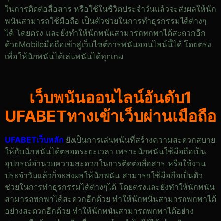
ในการติดต่อสื่อสาร หรือใช้ในชีวิตประจำวันแล้วจะส่งผลให้นัก
พนันสามารถใช้มือถือ เป็นตัวช่วยในการทำธุรกรรมได้ต่างๆ
ได้ โดยตรง และยังทำให้นักพนันสามารถพกพาได้สะดวกอีก
ด้วยMobileมือถือเข้าสู่เว็บไซต์การพนันออนไลน์นี้ได้ โดยตรง
เพื่อให้นักพนันได้เล่นพนันได้ทุกเกม
เว็บพนันออนไลน์อันดับ1
UFABETทางเข้าเว็บผ่านเมือถือ
UFABETเว็บหลัก
ยังเป็นการเล่นพนันที่สร้างความสะดวกสบาย
ให้กับนักพนันได้ตลอดระยะเวลา เพราะนักพนันใช้มือถือเป็น
อุปกรณ์อำนวยความสะดวกในการติดต่อสื่อสาร หรือใช้งาน
ประจำวันแล้วก็จะส่งผลให้นักพนัน สามารถใช้มือถือเป็นตัว
ช่วยในการทำธุรกรรมได้ต่างๆได้ โดยตรงและยังทำให้นักพนัน
สามารถพกพาได้สะดวกอีกด้วย ทำให้นักพนันสามารถพกพาได้
อย่างสะดวกอีกด้วย ทำให้นักพนันสามารถพกพาได้อย่าง