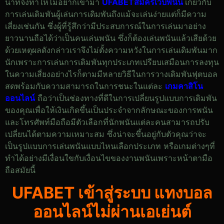
นาทีจึงทำให้ไม่อยากเข้ามา
UFABETสมัครเว็บพนัน
เกี่ยวกับ
การเล่นเดิมพันผู้เล่นการเดิมพันถึงแม้จะเล่นง่ายแต่ก็มีความ
เสี่ยงเช่นกัน ซึ่งผู้ที่รู้สึกว่ามีประสบการณ์ในการเล่นมาอย่าง
ยาวนานถือได้ว่าเป็นคนเล่นพนัน ซึ่งก็ต้องเล่นพนันแล้วเสียด้วย
ด้วยเหตุผลดังกล่าวเราจึงไม่ตั้งความหวังในการเล่นเดิมพันมาก
นักเพราะการเล่นการเดิมพันทุกประเภทเปรียบเสมือนการลงทุน
ในความเสี่ยงอย่างไรก็ตามมีหลายวิธีในการวางเดิมพันฟุตบอล
สดพร้อมกับความสามารถในการชนะในแต่ละ
เกมคาสิโน
ออนไลน์
ถือว่าเป็นช่องทางที่ดีในการเปลี่ยนรูปแบบการเดิมพัน
ของคุณเพื่อให้เงินเกิดขึ้นเป็นประจำจากลักษณะของการพนัน
และโทรศัพท์มือถือมีตัวเลือกที่นักพนันแต่ละคนสามารถปรับ
เปลี่ยนได้ตามความเหมาะสม ซึ่งน่าจะขึ้นอยู่กับตัวคุณว่าจะ
เป็นรูปแบบการเล่นพนันแบบไหนเลือกประเภท หรือเกมต่างๆที่
ทำได้อย่างมีเงื่อนใขกับเงื่อนไขของงานพนันเพราะหน้าตามือ
ถือสมัยนี้
UFABET เข้าสู่ระบบ แทงบอล
ออนไลน์ไม่ผ่านเอเย่นต์