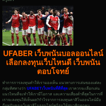
UFABER เว็บพนันบอลออนไลน์
เลือกลงทุนเว็บไหนดี เว็บพนัน
ตอบโจทย์
ทำการการลงทุนทำให้เรามองเห็น แนวทางการเล่นของแต่ละ
กลุ่มทิศทางว่า
UFABETเว็บพนันที่ดีที่สุด
เราควรจะเลือกเล่น
แนวไหนที่จะทำให้เรามีโอกาส และความเสี่ยงต่ำที่สุดในการที่
เราจะลงทุนให้เห็นผล?กำไรจากการลงทุนคาสิโนออนไลน์มือ
ถือพนันของเว็บคาสิโนออนไลน์พร้อมให้สมาชิกทุกคน